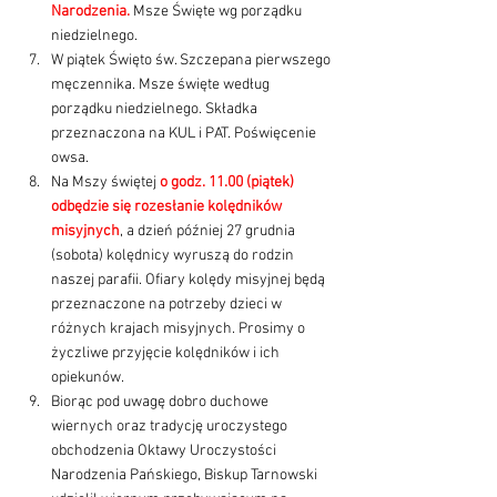
Narodzenia.
Msze Święte wg porządku 
niedzielnego.
W piątek Święto św. Szczepana pierwszego 
męczennika. Msze święte według 
porządku niedzielnego. Składka 
przeznaczona na KUL i PAT. Poświęcenie 
owsa.
Na Mszy świętej 
o godz. 11.00 (piątek) 
odbędzie się rozesłanie kolędników 
misyjnych
, a dzień później 27 grudnia 
(sobota) kolędnicy wyruszą do rodzin 
naszej parafii. Ofiary kolędy misyjnej będą 
przeznaczone na potrzeby dzieci w 
różnych krajach misyjnych. Prosimy o 
życzliwe przyjęcie kolędników i ich 
opiekunów.
Biorąc pod uwagę dobro duchowe 
wiernych oraz tradycję uroczystego 
obchodzenia Oktawy Uroczystości 
Narodzenia Pańskiego, Biskup Tarnowski 