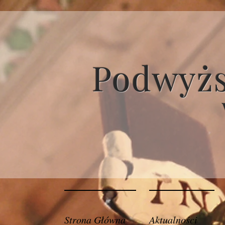
Podwyżs
Strona Główna
Aktualności