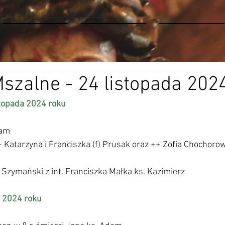
Mszalne - 24 listopada 202
topada 2024 roku 
dam
 Katarzyna i Franciszka (f) Prusak oraz ++ Zofia Chochorows
h Szymański z int. Franciszka Małka ks. Kazimierz 
 2024 roku 