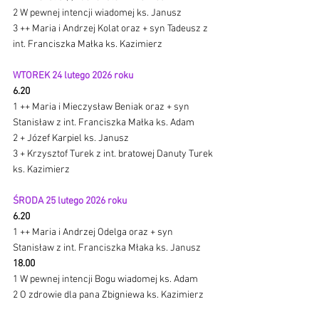
2 W pewnej intencji wiadomej ks. Janusz
3 ++ Maria i Andrzej Kolat oraz + syn Tadeusz z 
int. Franciszka Małka ks. Kazimierz
WTOREK 24 lutego 2026 roku 
6.20
1 ++ Maria i Mieczysław Beniak oraz + syn 
Stanisław z int. Franciszka Małka ks. Adam
2 + Józef Karpiel ks. Janusz 
3 + Krzysztof Turek z int. bratowej Danuty Turek 
ks. Kazimierz
ŚRODA 25 lutego 2026 roku 
6.20
1 ++ Maria i Andrzej Odelga oraz + syn 
Stanisław z int. Franciszka Młaka ks. Janusz
18.00
1 W pewnej intencji Bogu wiadomej ks. Adam
2 O zdrowie dla pana Zbigniewa ks. Kazimierz 