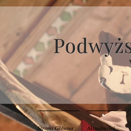
Podwyżs
Strona Główna
Aktualności