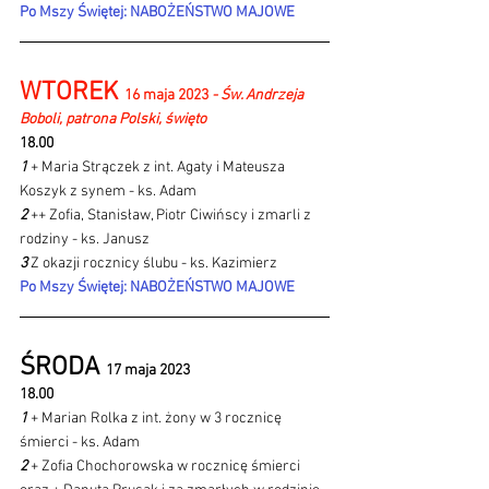
Po Mszy Świętej: NABOŻEŃSTWO MAJOWE
WTOREK 
16 maja 2023 
- Św. Andrzeja 
Boboli, patrona Polski, święto
18.00
1 
+ Maria Strączek z int. Agaty i Mateusza 
Koszyk z synem - ks. Adam
2 
++ Zofia, Stanisław, Piotr Ciwińscy i zmarli z 
rodziny - ks. Janusz
3 
Z okazji rocznicy ślubu - ks. Kazimierz
Po Mszy Świętej: NABOŻEŃSTWO MAJOWE
ŚRODA 
17 maja 2023 
18.00
1 
+ Marian Rolka z int. żony w 3 rocznicę 
śmierci - ks. Adam
2 
+ Zofia Chochorowska w rocznicę śmierci 