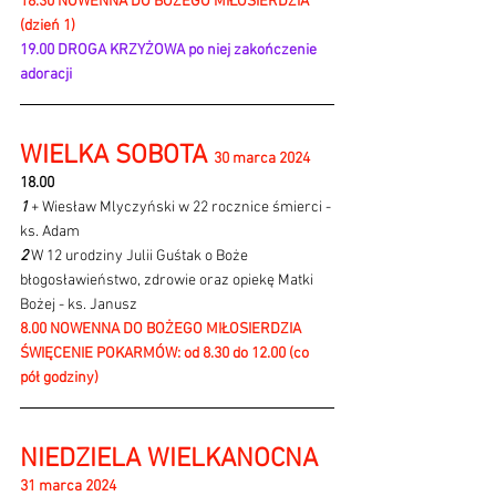
18.30 NOWENNA DO BOŻEGO MIŁOSIERDZIA 
(dzień 1)
19.00 DROGA KRZYŻOWA po niej zakończenie 
adoracji
WIELKA SOBOTA 
30 marca 2024 
18.00
1 
+ Wiesław Mlyczyński w 22 rocznice śmierci - 
ks. Adam
2 
W 12 urodziny Julii Guśtak o Boże 
błogosławieństwo, zdrowie oraz opiekę Matki 
Bożej - ks. Janusz
8.00 NOWENNA DO BOŻEGO MIŁOSIERDZIA
ŚWIĘCENIE POKARMÓW: od 8.30 do 12.00 (co 
pół godziny)
NIEDZIELA WIELKANOCNA 
31 marca 2024 