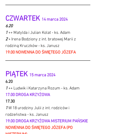
CZWARTEK 
14 marca 2024 
6.20
1 
++ Matylda i Julian Kolat - ks. Adam
2 
+ Irena Bodziony z int. bratowej Marii z 
rodziną Kruczków - ks. Janusz
19.00 NOWENNA DO ŚWIĘTEGO JÓZEFA
PIĄTEK 
15 marca 2024 
6.20 
1 
++ Ludwik i Katarzyna Rozum - ks. Adam
17.00 DROGA KRZYŻOWA
17.30 
1 
W 18 urodziny Julii z int. rodziców i 
rodzeństwa - ks. Janusz
19.00 DROGA KRZYŻOWA MISTERIUM PAŃSKIE
NOWENNA DO ŚWIĘTEGO JÓZEFA (PO 