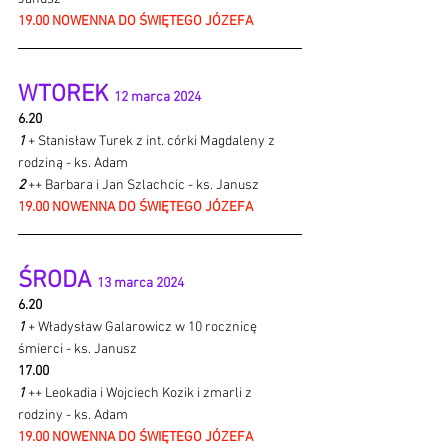
19.00 NOWENNA DO ŚWIĘTEGO JÓZEFA
WTOREK 
12 marca 2024 
6.20
1 
+ Stanisław Turek z int. córki Magdaleny z 
rodziną - ks. Adam
2 
++ Barbara i Jan Szlachcic - ks. Janusz
19.00 NOWENNA DO ŚWIĘTEGO JÓZEFA
ŚRODA 
13 marca 2024
6.20 
1 
+ Władysław Galarowicz w 10 rocznicę 
śmierci - ks. Janusz
17.00 
1 
++ Leokadia i Wojciech Kozik i zmarli z 
rodziny - ks. Adam
19.00 NOWENNA DO ŚWIĘTEGO JÓZEFA