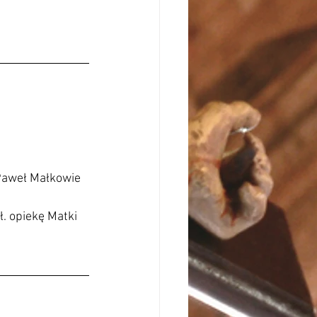
 Paweł Małkowie 
. opiekę Matki 