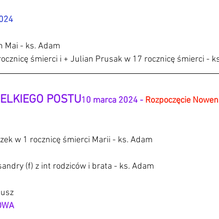
024 
n Mai - ks. Adam
ocznicę śmierci i + Julian Prusak w 17 rocznicę śmierci - k
IELKIEGO POSTU
10 marca 2024 - 
Rozpoczęcie Nowen
czek w 1 rocznicę śmierci Marii - ks. Adam
ndry (f) z int rodziców i brata - ks. Adam
nusz
OWA