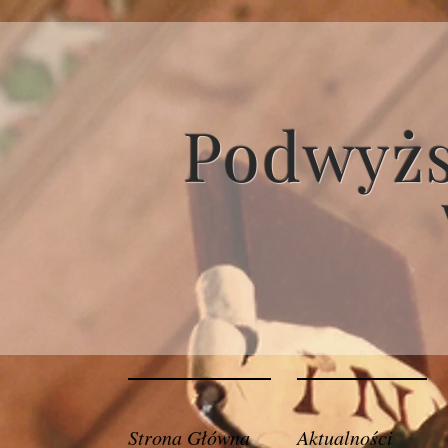
Podwyżs
Strona Główna
Aktualności