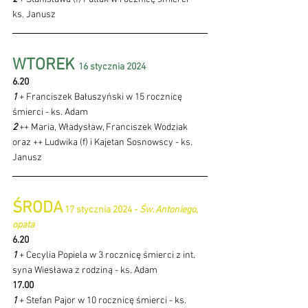
ks. Janusz
WTOREK 
16 stycznia 2024 
6.20
1 
+ Franciszek Bałuszyński w 15 rocznicę 
śmierci - ks. Adam
2 
++ Maria, Władysław, Franciszek Wodziak 
oraz ++ Ludwika (f) i Kajetan Sosnowscy - ks. 
Janusz
ŚRODA
 17 stycznia 2024 - 
Św. Antoniego, 
opata
6.20 
1 
+ Cecylia Popiela w 3 rocznicę śmierci z int. 
syna Wiesława z rodziną - ks. Adam
17.00
1 
+ Stefan Pajor w 10 rocznicę śmierci - ks. 