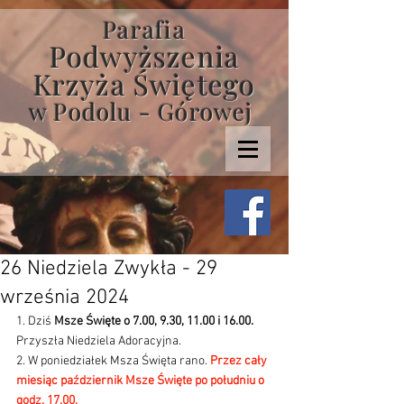
Parafia
Podwyższenia
Krzyża Świętego
w Podolu - Górowej
26 Niedziela Zwykła - 29
września 2024
1. Dziś 
Msze Święte o 7.00, 9.30, 11.00 i 16.00.
Przyszła Niedziela Adoracyjna. 
2. W poniedziałek Msza Święta rano. 
Przez cały 
miesiąc październik Msze Święte po południu o 
godz. 17.00.