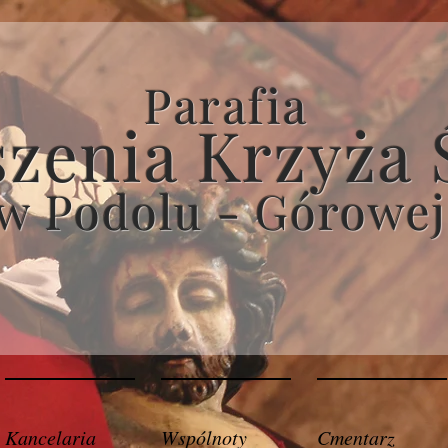
Parafia
zenia Krzyża 
w Podolu - Górowej
Kancelaria
Wspólnoty
Cmentarz