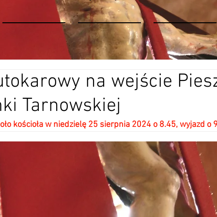
tokarowy na wejście Pies
ki Tarnowskiej
oło kościoła w niedzielę 25 sierpnia 2024 o 8.45, wyjazd o 9