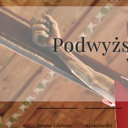
Podwyżs
Strona Główna
Aktualności