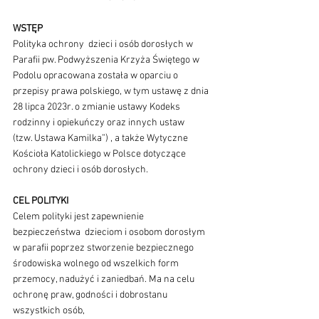
WSTĘP
Polityka ochrony  dzieci i osób dorosłych w 
Parafii pw. Podwyższenia Krzyża Świętego w 
Podolu opracowana została w oparciu o 
przepisy prawa polskiego, w tym ustawę z dnia 
28 lipca 2023r. o zmianie ustawy Kodeks 
rodzinny i opiekuńczy oraz innych ustaw 
(tzw. Ustawa Kamilka”) , a także Wytyczne 
Kościoła Katolickiego w Polsce dotyczące 
ochrony dzieci i osób dorosłych.
CEL POLITYKI
Celem polityki jest zapewnienie 
bezpieczeństwa  dzieciom i osobom dorosłym 
w parafii poprzez stworzenie bezpiecznego 
środowiska wolnego od wszelkich form 
przemocy, nadużyć i zaniedbań. Ma na celu 
ochronę praw, godności i dobrostanu 
wszystkich osób, 