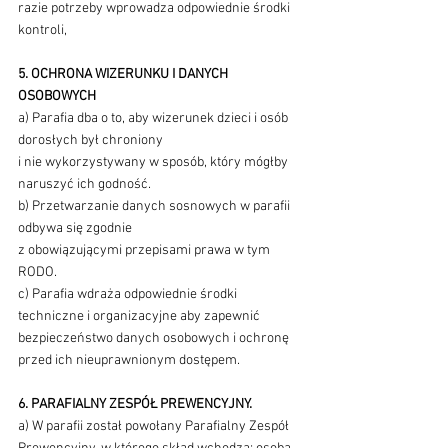
razie potrzeby wprowadza odpowiednie środki 
kontroli,
5. OCHRONA WIZERUNKU I DANYCH 
OSOBOWYCH
a) Parafia dba o to, aby wizerunek dzieci i osób 
dorosłych był chroniony 
i nie wykorzystywany w sposób, który mógłby 
naruszyć ich godność.
b) Przetwarzanie danych sosnowych w parafii 
odbywa się zgodnie 
z obowiązującymi przepisami prawa w tym 
RODO.
c) Parafia wdraża odpowiednie środki 
techniczne i organizacyjne aby zapewnić 
bezpieczeństwo danych osobowych i ochronę 
przed ich nieuprawnionym dostępem.
6. PARAFIALNY ZESPÓŁ PREWENCYJNY.
a) W parafii został powołany Parafialny Zespół 