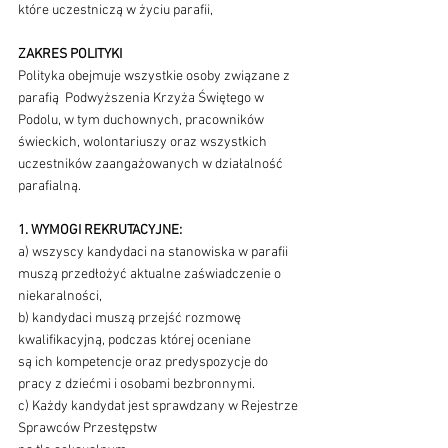
które uczestniczą w życiu parafii,
ZAKRES POLITYKI
Polityka obejmuje wszystkie osoby związane z 
parafią  Podwyższenia Krzyża Świętego w 
Podolu, w tym duchownych, pracowników 
świeckich, wolontariuszy oraz wszystkich 
uczestników zaangażowanych w działalność 
parafialną.
1. WYMOGI REKRUTACYJNE:
a) wszyscy kandydaci na stanowiska w parafii 
muszą przedłożyć aktualne zaświadczenie o 
niekaralności,
b) kandydaci muszą przejść rozmowę 
kwalifikacyjną, podczas której oceniane 
są ich kompetencje oraz predyspozycje do 
pracy z dziećmi i osobami bezbronnymi.
c) Każdy kandydat jest sprawdzany w Rejestrze 
Sprawców Przestępstw 