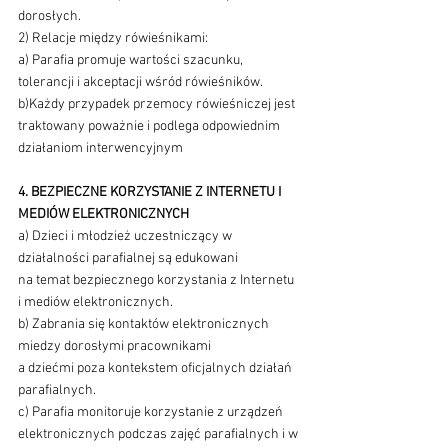
dorosłych.
2) Relacje między rówieśnikami:
a) Parafia promuje wartości szacunku, 
tolerancji i akceptacji wśród rówieśników.
b)Każdy przypadek przemocy rówieśniczej jest 
traktowany poważnie i podlega odpowiednim 
działaniom interwencyjnym
4. BEZPIECZNE KORZYSTANIE Z INTERNETU I 
MEDIÓW ELEKTRONICZNYCH
a) Dzieci i młodzież uczestniczący w 
działalności parafialnej są edukowani 
na temat bezpiecznego korzystania z Internetu 
i mediów elektronicznych.
b) Zabrania się kontaktów elektronicznych 
miedzy dorosłymi pracownikami 
a dziećmi poza kontekstem oficjalnych działań 
parafialnych.
c) Parafia monitoruje korzystanie z urządzeń 
elektronicznych podczas zajęć parafialnych i w 