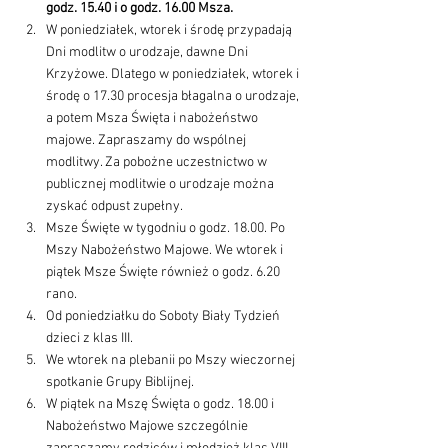
godz. 15.40 i o godz. 16.00 Msza.
W poniedziałek, wtorek i środę przypadają 
Dni modlitw o urodzaje, dawne Dni 
Krzyżowe. Dlatego w poniedziałek, wtorek i 
środę o 17.30 procesja błagalna o urodzaje, 
a potem Msza Święta i nabożeństwo 
majowe. Zapraszamy do wspólnej 
modlitwy. Za pobożne uczestnictwo w 
publicznej modlitwie o urodzaje można 
zyskać odpust zupełny.
Msze Święte w tygodniu o godz. 18.00. Po 
Mszy Nabożeństwo Majowe. We wtorek i 
piątek Msze Święte również o godz. 6.20 
rano.
Od poniedziałku do Soboty Biały Tydzień 
dzieci z klas III.
We wtorek na plebanii po Mszy wieczornej 
spotkanie Grupy Biblijnej.
W piątek na Mszę Święta o godz. 18.00 i 
Nabożeństwo Majowe szczególnie 