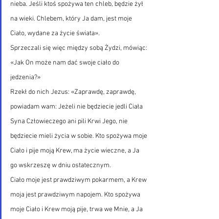
nieba. Jeśli ktoś spożywa ten chleb, będzie żył 
na wieki. Chlebem, który Ja dam, jest moje 
Ciało, wydane za życie świata».
Sprzeczali się więc między sobą Żydzi, mówiąc: 
«Jak On może nam dać swoje ciało do 
jedzenia?»
Rzekł do nich Jezus: «Zaprawdę, zaprawdę, 
powiadam wam: Jeżeli nie będziecie jedli Ciała 
Syna Człowieczego ani pili Krwi Jego, nie 
będziecie mieli życia w sobie. Kto spożywa moje 
Ciało i pije moją Krew, ma życie wieczne, a Ja 
go wskrzeszę w dniu ostatecznym.
Ciało moje jest prawdziwym pokarmem, a Krew 
moja jest prawdziwym napojem. Kto spożywa 
moje Ciało i Krew moją pije, trwa we Mnie, a Ja 