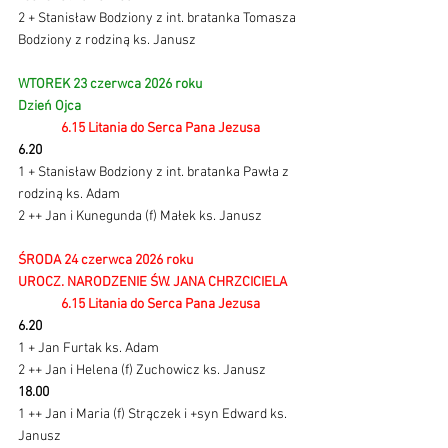
2 + Stanisław Bodziony z int. bratanka Tomasza 
Bodziony z rodziną ks. Janusz
WTOREK 23 czerwca 2026 roku 
Dzień Ojca
6.15 Litania do Serca Pana Jezusa
6.20
1 + Stanisław Bodziony z int. bratanka Pawła z 
rodziną ks. Adam
2 ++ Jan i Kunegunda (f) Małek ks. Janusz 
ŚRODA 24 czerwca 2026 roku
UROCZ. NARODZENIE ŚW. JANA CHRZCICIELA 
6.15 Litania do Serca Pana Jezusa
6.20
1 + Jan Furtak ks. Adam
2 ++ Jan i Helena (f) Zuchowicz ks. Janusz
18.00
1 ++ Jan i Maria (f) Strączek i +syn Edward ks. 
Janusz 