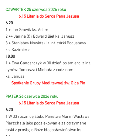
CZWARTEK 25 czerwca 2026 roku 
6.15 Litania do Serca Pana Jezusa
6.20
1 + Jan Słowik ks. Adam
2 ++ Janina (f) i Edward Biel ks. Janusz
3 + Stanisław Nowiński z int. córki Bogusławy 
ks. Kazimierz
18.00
1 + Ewa Gancarczyk w 30 dzień po śmierci z int. 
synów: Tomasza i Michała z rodzinami 
ks. Janusz
Spotkanie Grupy Modlitewnej św. Ojca Pio 
PIĄTEK 26 czerwca 2026 roku
6.15 Litania do Serca Pana Jezusa
6.20
1 W 33 rocznicę ślubu Państwa Marii i Wacława 
Pierzchała jako podziękowanie za otrzymane 
łaski z prośbą o Boże błogosławieństwo ks. 