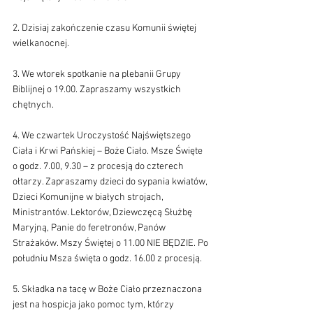
2. Dzisiaj zakończenie czasu Komunii świętej 
wielkanocnej.
3. We wtorek spotkanie na plebanii Grupy 
Biblijnej o 19.00. Zapraszamy wszystkich 
chętnych.
4. We czwartek Uroczystość Najświętszego 
Ciała i Krwi Pańskiej – Boże Ciało. Msze Święte 
o godz. 7.00, 9.30 – z procesją do czterech 
ołtarzy. Zapraszamy dzieci do sypania kwiatów, 
Dzieci Komunijne w białych strojach, 
Ministrantów. Lektorów, Dziewczęcą Służbę 
Maryjną, Panie do feretronów, Panów 
Strażaków. Mszy Świętej o 11.00 NIE BĘDZIE. Po 
południu Msza święta o godz. 16.00 z procesją.
5. Składka na tacę w Boże Ciało przeznaczona 
jest na hospicja jako pomoc tym, którzy 